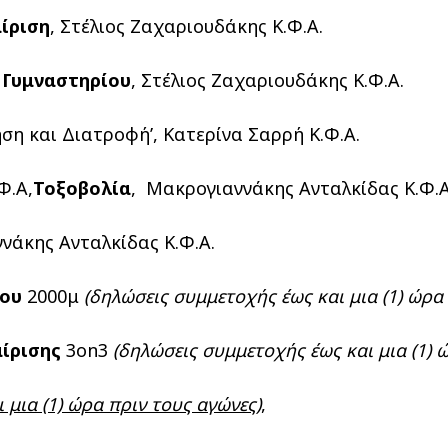
ίριση
, Στέλιος Ζαχαριουδάκης Κ.Φ.Α.
 Γυμναστηρίου
, Στέλιος Ζαχαριουδάκης Κ.Φ.Α.
ση και Διατροφή’, Κατερίνα Σαρρή Κ.Φ.Α.
Φ.Α,
Τοξοβολία
, Μακρoγιαννάκης Ανταλκίδας Κ.Φ.Α
νάκης Ανταλκίδας Κ.Φ.Α.
μου
2000μ
(δηλώσεις συμμετοχής έως και μια (1) ώρα
ίρισης
3on3
(δηλώσεις συμμετοχής έως και μια (1) 
 μια (1) ώρα πριν τους αγώνες)
,