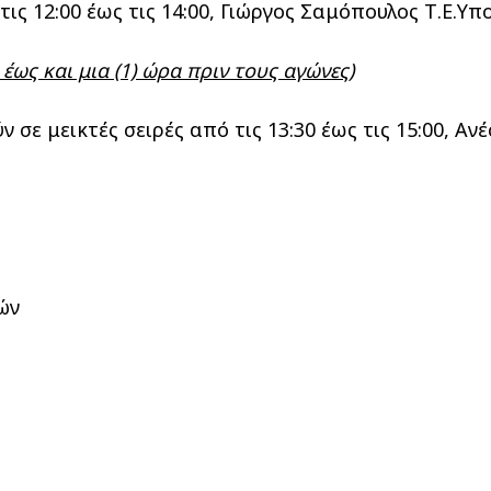
 τις 12:00 έως τις 14:00, Γιώργος Σαμόπουλος Τ.Ε.Υ
έως και μια (1) ώρα πριν τους αγώνες)
σε μεικτές σειρές από τις 13:30 έως τις 15:00, Αν
ών