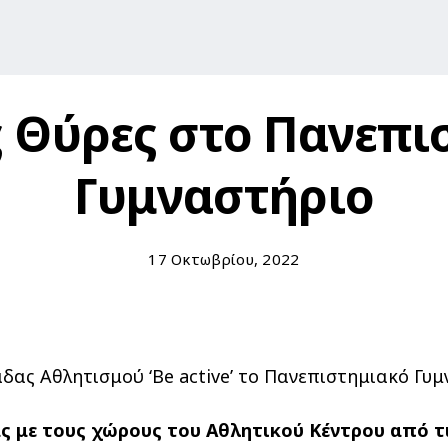
ς Θύρες στο Πανεπι
Γυμναστήριο
17 Οκτωβρίου, 2022
ας Αθλητισμού ‘Be active’ το Πανεπιστημιακό Γυμ
ας με τους χώρους του Αθλητικού Κέντρου από τ