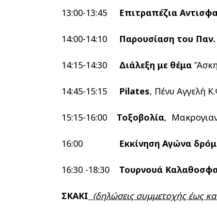
13:00-13:45
Επιτραπέζια Αντισφα
14:00-14:10
Παρουσίαση του Παν.
14:15-14:30
Διάλεξη με θέμα
‘Άσκη
14:45-15:15
Pilates
, Πένυ Αγγελή Κ.
15:15-16:00
Τοξοβολία
, Μακρoγιαν
16:00
Εκκίνηση Αγώνα δρό
16:30 -18:30
Τουρνουά Καλαθοσφα
ΣΚΑΚΙ
(δηλώσεις συμμετοχής έως και