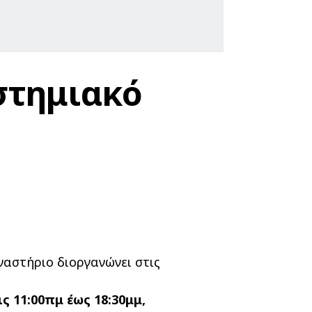
στημιακό
ναστήριο διοργανώνει στις
ις
11:00πμ έως 18:30μμ,