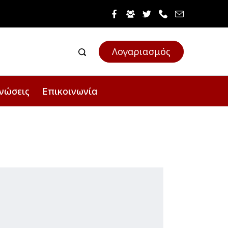
Λογαριασμός
νώσεις
Επικοινωνία