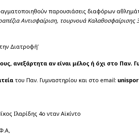
 πραγματοποιηθούν παρουσιάσεις διαφόρων αθλημ
ραπέζια Αντισφαίριση, τουρνουά Καλαθοσφαίρισης 
 την Διατροφή’
ους, ανεξάρτητα αν είναι μέλος ή όχι στο Παν. 
ατεία
του Παν. Γυμναστηρίου και στο email:
unispo
Νίκος Ιλαρίδης 4ο νταν Αϊκίντο
Φ.Α,