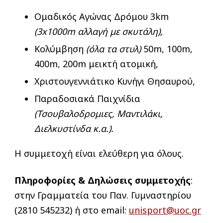
Ομαδικός Αγώνας Δρόμου 3km
(3
x
1000
m
αλλαγή με σκυτάλη),
Κολύμβηση
(όλα τα στυλ)
50m, 100m,
400m, 200m μεικτή ατομική,
Χριστουγεννιάτικο Κυνήγι Θησαυρού,
Παραδοσιακά Παιχνίδια
(Τσουβαλοδρομιες, Μαντιλάκι,
Διελκυστίνδα κ.α.).
Η συμμετοχή είναι ελεύθερη για όλους.
Πληροφορίες & Δηλώσεις συμμετοχής
:
στην Γραμματεία του Παν. Γυμναστηρίου
(2810 545232) ή στο email:
unisport@uoc.gr